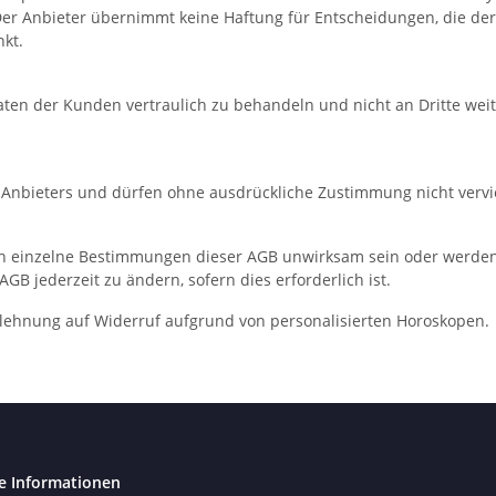
 Der Anbieter übernimmt keine Haftung für Entscheidungen, die der
nkt.
Daten der Kunden vertraulich zu behandeln und nicht an Dritte we
s Anbieters und dürfen ohne ausdrückliche Zustimmung nicht vervie
ten einzelne Bestimmungen dieser AGB unwirksam sein oder werde
AGB jederzeit zu ändern, sofern dies erforderlich ist.
blehnung auf Widerruf aufgrund von personalisierten Horoskopen.
e Informationen