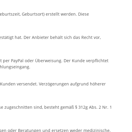
urtszeit, Geburtsort) erstellt werden. Diese
stätigt hat. Der Anbieter behält sich das Recht vor,
t per PayPal oder Überweisung. Der Kunde verpflichtet
ahlungseingang.
den Kunden versendet. Verzögerungen aufgrund höherer
 zugeschnitten sind, besteht gemäß § 312g Abs. 2 Nr. 1
lysen oder Beratungen und ersetzen weder medizinische,