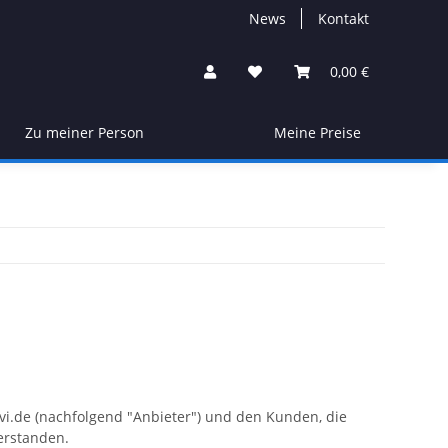
News
Kontakt
0,00 €
Zu meiner Person
Meine Preise
vi.de (nachfolgend "Anbieter") und den Kunden, die
verstanden.