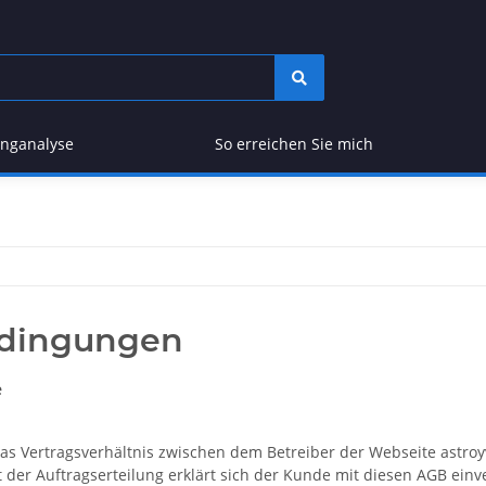
anganalyse
So erreichen Sie mich
edingungen
e
s Vertragsverhältnis zwischen dem Betreiber der Webseite astroy
t der Auftragserteilung erklärt sich der Kunde mit diesen AGB ein