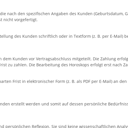
e, die nach den spezifischen Angaben des Kunden (Geburtsdatum, Geb
t nicht vorgefertigt.
llung des Kunden schriftlich oder in Textform (z. B. per E-Mail) be
 dem Kunden vor Vertragsabschluss mitgeteilt. Die Zahlung erfolg
ist zu zahlen. Die Bearbeitung des Horoskops erfolgt erst nach Z
arten Frist in elektronischer Form (z. B. als PDF per E-Mail) an 
den erstellt werden und somit auf dessen persönliche Bedürfnisse
nd persönlichen Reflexion. Sie sind keine wissenschaftlichen Ana