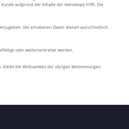
 Kunde aufgrund der Inhalte der Horoskope trifft. Die
iterzugeben. Die erhobenen Daten dienen ausschließlich
lfältigt oder weiterverbreitet werden.
n, bleibt die Wirksamkeit der übrigen Bestimmungen